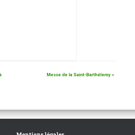
à
Messe de la Saint-Barthélemy
»
Mentions légales