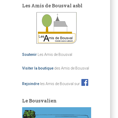
Les Amis de Bousval asbl
Soutenir
Les Amis de Bousval
Visiter la boutique
des Amis de Bousval
Rejoindre
les Amis de Bousval sur
Le Bousvalien