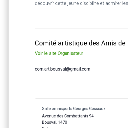
découvrir cette jeune discipline et admirer le
Comité artistique des Amis de
Voir le site Organisateur
com.art.bousval@gmail.com
Salle omnisports Georges Gossiaux
Avenue des Combattants 94
Bousval
,
1470