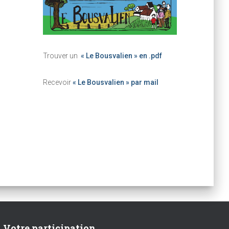
Trouver un
« Le Bousvalien » en .pdf
Recevoir
« Le Bousvalien » par mail
Votre participation