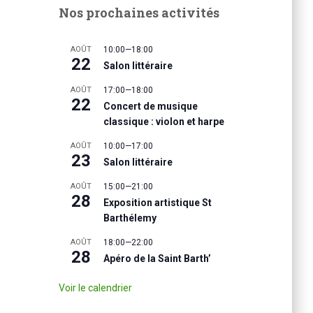
Nos prochaines activités
AOÛT
10:00
—
18:00
22
Salon littéraire
AOÛT
17:00
—
18:00
22
Concert de musique
classique : violon et harpe
AOÛT
10:00
—
17:00
23
Salon littéraire
AOÛT
15:00
—
21:00
28
Exposition artistique St
Barthélemy
AOÛT
18:00
—
22:00
28
Apéro de la Saint Barth’
Voir le calendrier