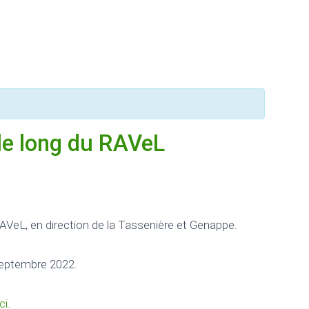
 le long du RAVeL
RAVeL, en direction de la Tassenière et Genappe.
septembre 2022.
ci.