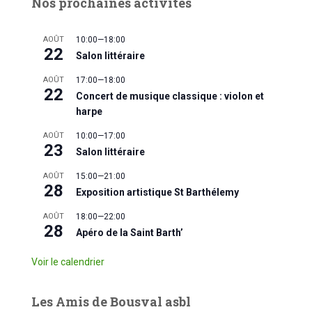
Nos prochaines activités
AOÛT
10:00
—
18:00
22
Salon littéraire
AOÛT
17:00
—
18:00
22
Concert de musique classique : violon et
harpe
AOÛT
10:00
—
17:00
23
Salon littéraire
AOÛT
15:00
—
21:00
28
Exposition artistique St Barthélemy
AOÛT
18:00
—
22:00
28
Apéro de la Saint Barth’
Voir le calendrier
Les Amis de Bousval asbl