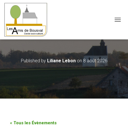
OUVRI
Published by
Liliane Lebon
on
8 août 2026
« Tous les Évènements