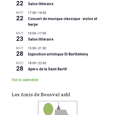
22
Salon littéraire
AOÛT
17:00
—
18:00
22
Concert de musique classique : violon et
harpe
AOÛT
10:00
—
17:00
23
Salon littéraire
AOÛT
15:00
—
21:00
28
Exposition artistique St Barthélemy
AOÛT
18:00
—
22:00
28
Apéro de la Saint Barth’
Voir le calendrier
Les Amis de Bousval asbl