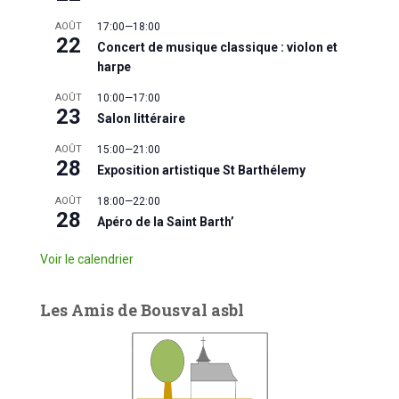
AOÛT
17:00
—
18:00
22
Concert de musique classique : violon et
harpe
AOÛT
10:00
—
17:00
23
Salon littéraire
AOÛT
15:00
—
21:00
28
Exposition artistique St Barthélemy
AOÛT
18:00
—
22:00
28
Apéro de la Saint Barth’
Voir le calendrier
Les Amis de Bousval asbl