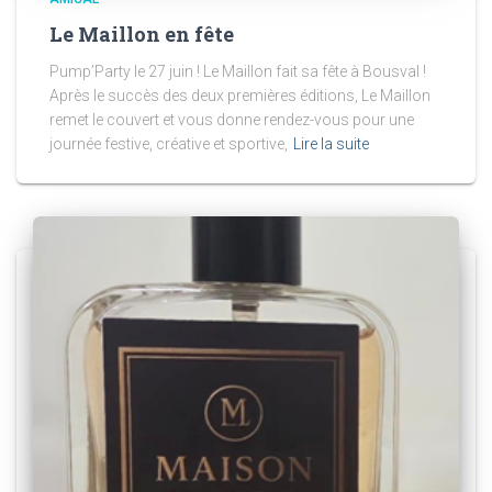
Le Maillon en fête
Pump’Party le 27 juin ! Le Maillon fait sa fête à Bousval !
Après le succès des deux premières éditions, Le Maillon
remet le couvert et vous donne rendez-vous pour une
journée festive, créative et sportive,
Lire la suite