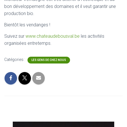
bon développement des domaines et il veut garantir une
production bio.
Bientôt les vendanges !
Suivez sur
www.chateaudebousval.be
les activités
organisées entretemps.
Catégories :
LES GENS DE CHEZ NOUS