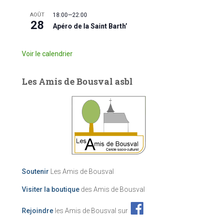
AOÛT
18:00
—
22:00
28
Apéro de la Saint Barth’
Voir le calendrier
Les Amis de Bousval asbl
Soutenir
Les Amis de Bousval
Visiter la boutique
des Amis de Bousval
Rejoindre
les Amis de Bousval sur