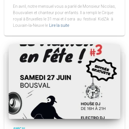
En avril, notre mensuel vous a parlé de Monsieur Nicolas,
Bousvalien et chanteur pour enfants. Il a rempli le Cirque
royal à Bruxelles le 31 mai et il sera au festival KidZik à
Louvain-la-Neuve le
Lire la suite
AMICAL