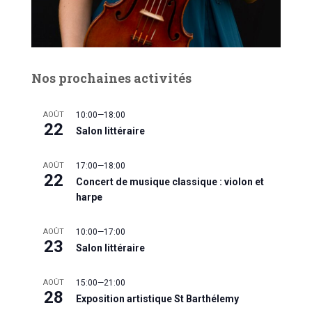
Nos prochaines activités
AOÛT
10:00
—
18:00
22
Salon littéraire
AOÛT
17:00
—
18:00
22
Concert de musique classique : violon et
harpe
AOÛT
10:00
—
17:00
23
Salon littéraire
AOÛT
15:00
—
21:00
28
Exposition artistique St Barthélemy