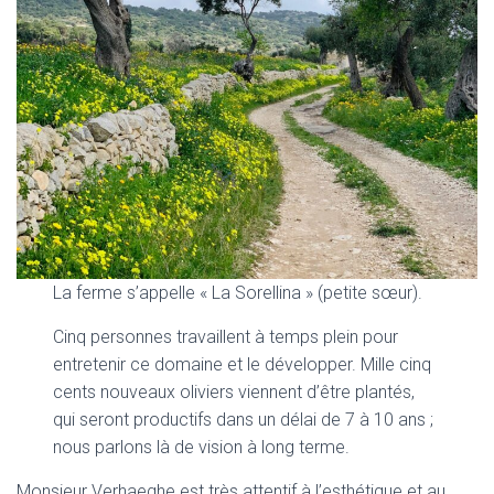
La ferme s’appelle « La Sorellina » (petite sœur).
Cinq personnes travaillent à temps plein pour
entretenir ce domaine et le développer. Mille cinq
cents nouveaux oliviers viennent d’être plantés,
qui seront productifs dans un délai de 7 à 10 ans ;
nous parlons là de vision à long terme.
Monsieur Verhaeghe est très attentif à l’esthétique et au