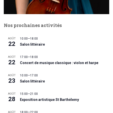
Nos prochaines activités
AOÛT
10:00
—
18:00
22
Salon littéraire
AOÛT
17:00
—
18:00
22
Concert de musique classique : violon et harpe
AOÛT
10:00
—
17:00
23
Salon littéraire
AOÛT
15:00
—
21:00
28
Exposition artistique St Barthélemy
AOÛT
18:00
—
22:00