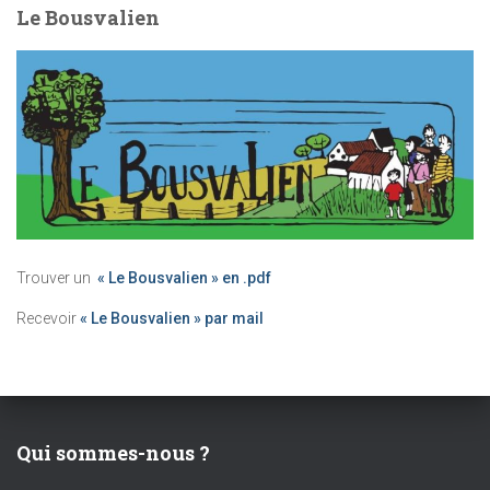
Le Bousvalien
Trouver un
« Le Bousvalien » en .pdf
Recevoir
« Le Bousvalien » par mail
Qui sommes-nous ?