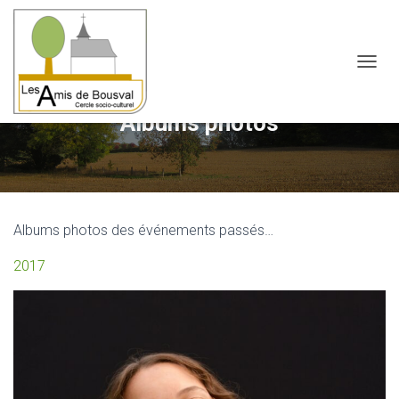
OUVRI
Albums photos
Albums photos des événements passés…
2017