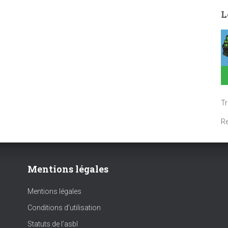
L
T
R
Mentions légales
Mentions légales
Conditions d’utilisation
Statuts de l’asbl