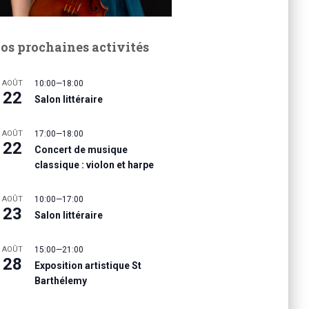
os prochaines activités
AOÛT
10:00
—
18:00
22
Salon littéraire
AOÛT
17:00
—
18:00
22
Concert de musique
classique : violon et harpe
AOÛT
10:00
—
17:00
23
Salon littéraire
AOÛT
15:00
—
21:00
28
Exposition artistique St
Barthélemy