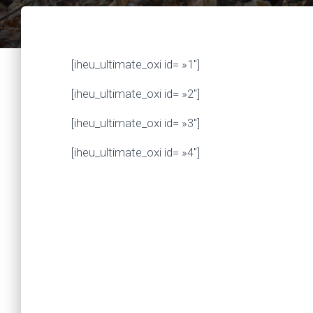
[iheu_ultimate_oxi id= »1″]
[iheu_ultimate_oxi id= »2″]
[iheu_ultimate_oxi id= »3″]
[iheu_ultimate_oxi id= »4″]