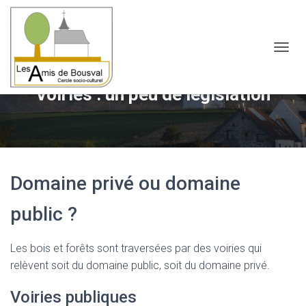
OUVRI
Voiries : un peu de législation
Domaine privé ou domaine
public ?
Les bois et forêts sont traversées par des voiries qui
relèvent soit du domaine public, soit du domaine privé.
Voiries publiques