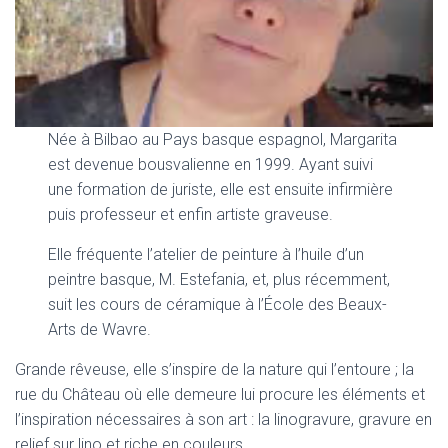
Née à Bilbao au Pays basque espagnol, Margarita
est devenue bousvalienne en 1999. Ayant suivi
une formation de juriste, elle est ensuite infirmière
puis professeur et enfin artiste graveuse.
Elle fréquente l’atelier de peinture à l’huile d’un
peintre basque, M. Estefania, et, plus récemment,
suit les cours de céramique à l’École des Beaux-
Arts de Wavre.
Grande rêveuse, elle s’inspire de la nature qui l’entoure ; la
rue du Château où elle demeure lui procure les éléments et
l’inspiration nécessaires à son art : la linogravure, gravure en
relief sur lino et riche en couleurs.