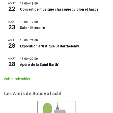
AOÛT
17:00
—
18:00
22
Concert de musique classique : violon et harpe
AOÛT
10:00
—
17:00
23
Salon littéraire
AOÛT
15:00
—
21:00
28
Exposition artistique St Barthélemy
AOÛT
18:00
—
22:00
28
Apéro de la Saint Barth’
Voir le calendrier
Les Amis de Bousval asbl