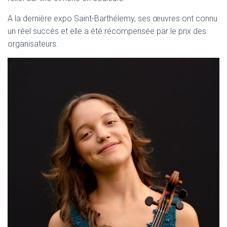
A la dernière expo Saint-Barthélemy, ses œuvres ont connu
un réel succès et elle a été récompensée par le prix des
organisateurs.