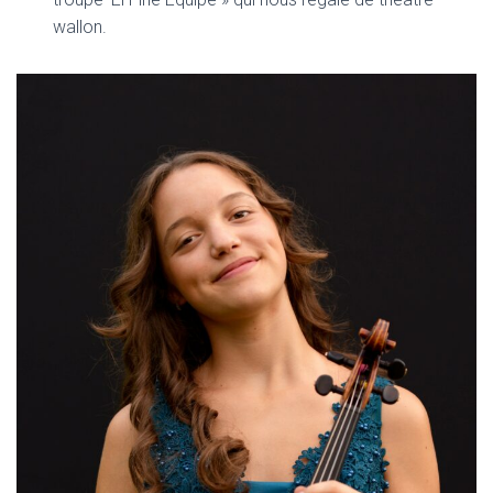
wallon.