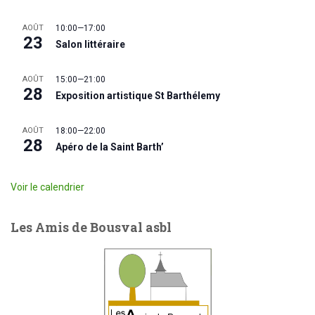
AOÛT
10:00
—
17:00
23
Salon littéraire
AOÛT
15:00
—
21:00
28
Exposition artistique St Barthélemy
AOÛT
18:00
—
22:00
28
Apéro de la Saint Barth’
Voir le calendrier
Les Amis de Bousval asbl