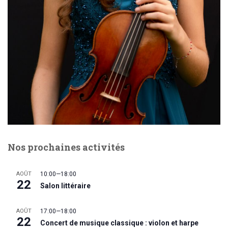
Nos prochaines activités
AOÛT
10:00
—
18:00
22
Salon littéraire
AOÛT
17:00
—
18:00
22
Concert de musique classique : violon et harpe