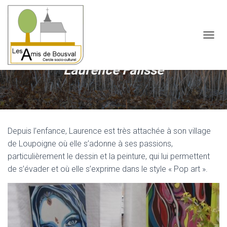
OUVRI
Laurence Falisse
Depuis l’enfance, Laurence est très attachée à son village
de Loupoigne où elle s’adonne à ses passions,
particulièrement le dessin et la peinture, qui lui permettent
de s’évader et où elle s’exprime dans le style « Pop art ».