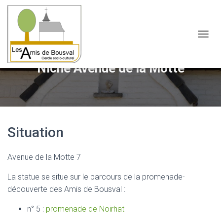
OUVRI
Niche Avenue de la Motte
Situation
Avenue de la Motte 7
La statue se situe sur le parcours de la promenade-
découverte des Amis de Bousval :
n° 5 :
promenade de Noirhat