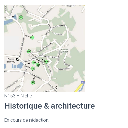
N° 53 – Niche
Historique & architecture
En cours de rédaction.