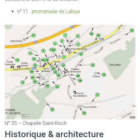
n° 11 :
promenade de Laloux
N° 35 – Chapelle Saint-Roch
Historique & architecture