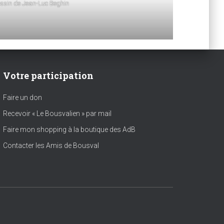
ssin de Jean-Luc Beghin
Votre participation
Faire un don
Recevoir « Le Bousvalien » par mail
Faire mon shopping à la boutique des AdB
Contacter les Amis de Bousval