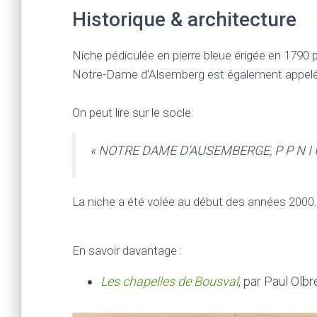
Historique & architecture
Niche pédiculée en pierre bleue érigée en 1790 par
Notre-Dame d’Alsemberg est également appelée 
On peut lire sur le socle:
« NOTRE DAME D’AUSEMBERGE, P P N I 
La niche a été volée au début des années 2000.
En savoir davantage :
Les chapelles de Bousval
, par Paul Olb