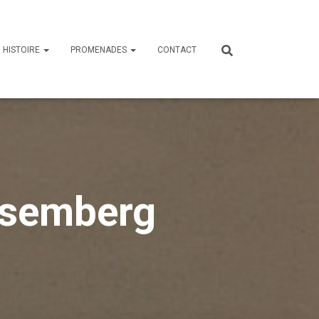
HISTOIRE
PROMENADES
CONTACT
lsemberg