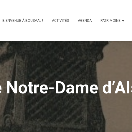
BIENVENUE À BOUSVAL !
ACTIVITÉS
AGENDA
PATRIMOINE
e Notre-Dame d’A