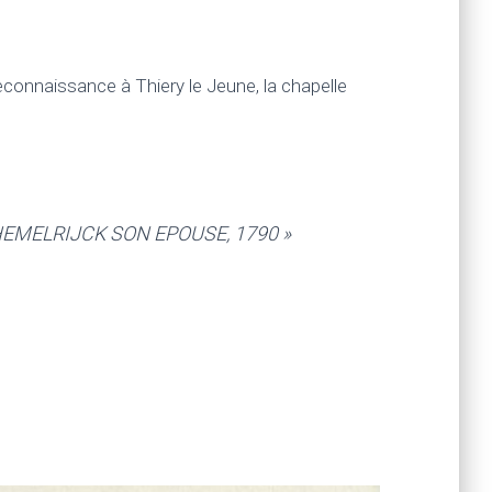
 reconnaissance à Thiery le Jeune, la chapelle
HEMELRIJCK SON EPOUSE, 1790 »