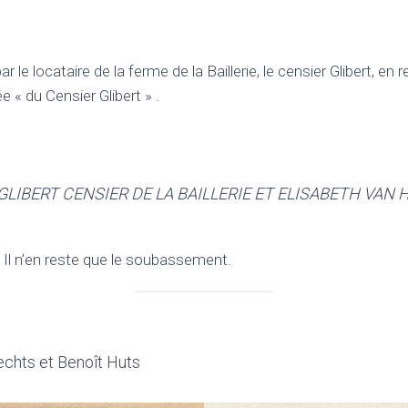
 le locataire de la ferme de la Baillerie, le censier Glibert, en
« du Censier Glibert » .
GLIBERT CENSIER DE LA BAILLERIE ET ELISABETH VAN 
 Il n’en reste que le soubassement.
rechts et Benoît Huts