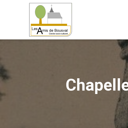
Chapell