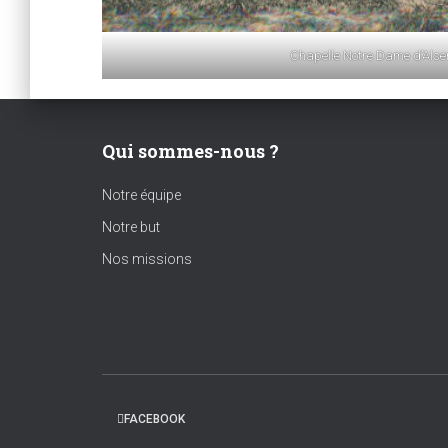
Chapelle Notre Dame d’Als
Qui sommes-nous ?
Notre équipe
Notre but
Nos missions
FACEBOOK