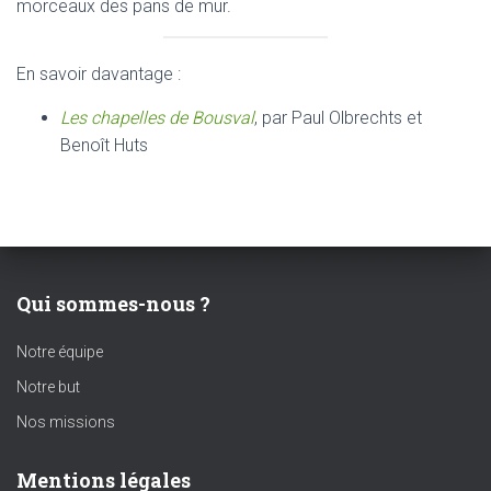
morceaux des pans de mur.
En savoir davantage :
Les chapelles de Bousval
, par Paul Olbrechts et
Benoît Huts
Qui sommes-nous ?
Notre équipe
Notre but
Nos missions
Mentions légales