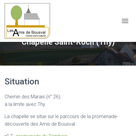
OUVRI
Chapelle Saint-Roch (Thy)
Situation
Chemin des Marais (n° 26),
à la limite avec Thy
La chapelle se situe sur le parcours de la promenade-
découverte des Amis de Bousval :