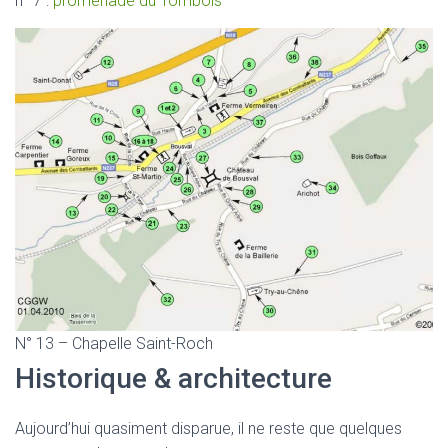
n° 7 :
promenade du Tombois
N° 13 – Chapelle Saint-Roch
Historique & architecture
Aujourd’hui quasiment disparue, il ne reste que quelques