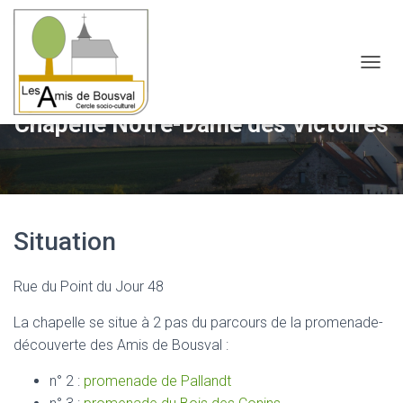
OUVRI
Chapelle Notre-Dame des Victoires
Situation
Rue du Point du Jour 48
La chapelle se situe à 2 pas du parcours de la promenade-
découverte des Amis de Bousval :
n° 2 :
promenade de Pallandt