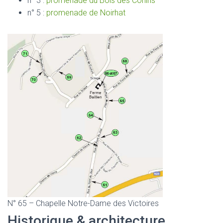
n° 3 :
promenade du Bois des Conins
n° 5 :
promenade de Noirhat
N° 65 – Chapelle Notre-Dame des Victoires
Historique & architecture