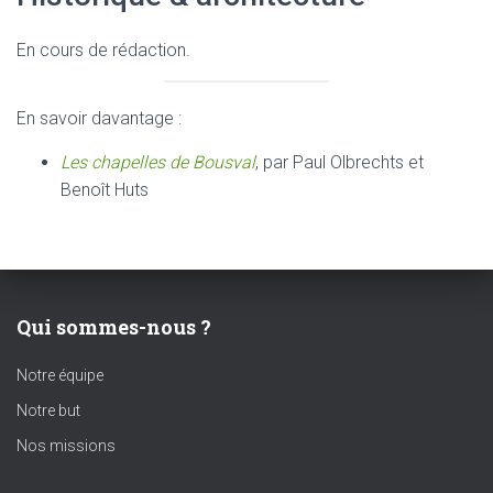
En cours de rédaction.
En savoir davantage :
Les chapelles de Bousval
, par Paul Olbrechts et
Benoît Huts
Qui sommes-nous ?
Notre équipe
Notre but
Nos missions