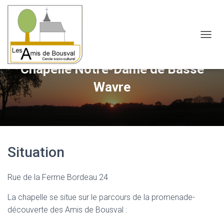
OUVRI
Chapelle Notre-Dame de Basse
Wavre
Situation
Rue de la Ferme Bordeau 24
La chapelle se situe sur le parcours de la promenade-
découverte des Amis de Bousval :