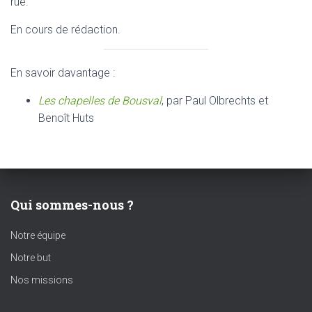
rue.
En cours de rédaction.
En savoir davantage :
Les chapelles de Bousval
, par Paul Olbrechts et
Benoît Huts
Qui sommes-nous ?
Notre équipe
Notre but
Nos missions