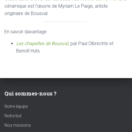
céramique est l’œuvre de Myriam Le Paige, artiste
originaire de Bousval.
En savoir davantage :
Les chapelles de Bousval
, par Paul Olbrechts et
Benoît Huts
Qui sommes-nous ?
Notre équipe
Notre but
Nos missions