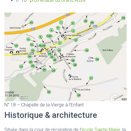
n° 10 :
promenade du Grand Arbre
N° 18 – Chapelle de la Vierge à l’Enfant
Historique & architecture
Située dans la cour de récréation de l’
école Sainte-Marie
, la