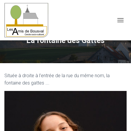
OUVRI
La fontaine des Gattes
Située à droite à l’entrée de la rue du même nom, la
fontaine des gattes ….