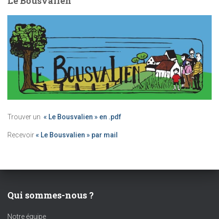
Le Bousvalien
Trouver un
« Le Bousvalien » en .pdf
Recevoir
« Le Bousvalien » par mail
Qui sommes-nous ?
Notre équipe