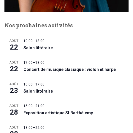
Nos prochaines activités
AOÛT
10:00
—
18:00
22
Salon littéraire
AOÛT
17:00
—
18:00
22
Concert de musique classique : violon et harpe
AOÛT
10:00
—
17:00
23
Salon littéraire
AOÛT
15:00
—
21:00
28
Exposition artistique St Barthélemy
AOÛT
18:00
—
22:00