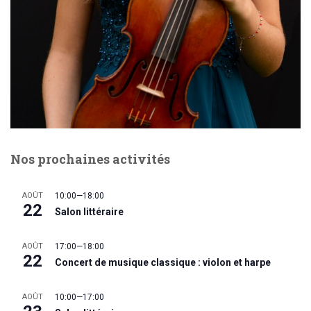
Nos prochaines activités
AOÛT
10:00
—
18:00
22
Salon littéraire
AOÛT
17:00
—
18:00
22
Concert de musique classique : violon et harpe
AOÛT
10:00
—
17:00