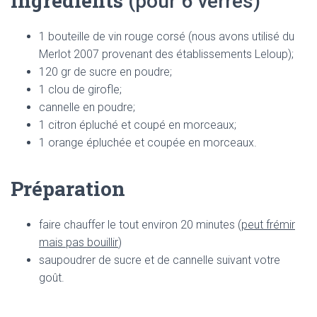
Ingrédients
(pour 6 verres)
1 bouteille de vin rouge corsé (nous avons utilisé du
Merlot 2007 provenant des établissements Leloup);
120 gr de sucre en poudre;
1 clou de girofle;
cannelle en poudre;
1 citron épluché et coupé en morceaux;
1 orange épluchée et coupée en morceaux.
Préparation
faire chauffer le tout environ 20 minutes (
peut frémir
mais pas bouillir
)
saupoudrer de sucre et de cannelle suivant votre
goût.