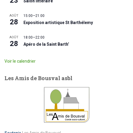
23
Salon littéraire
AOÛT
15:00
—
21:00
28
Exposition artistique St Barthélemy
AOÛT
18:00
—
22:00
28
Apéro de la Saint Barth’
Voir le calendrier
Les Amis de Bousval asbl