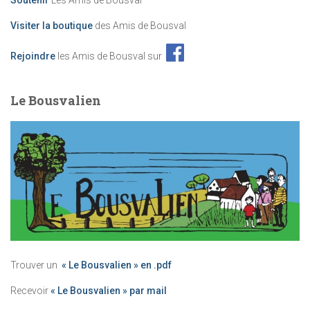
Soutenir
Les Amis de Bousval
Visiter la boutique
des Amis de Bousval
Rejoindre
les Amis de Bousval sur
Le Bousvalien
Trouver un
« Le Bousvalien » en .pdf
Recevoir
« Le Bousvalien » par mail