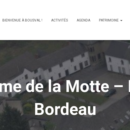
BIENVENUE À BOUSVAL !
ACTIVITÉS
AGENDA
PATRIMOINE
rme de la Motte –
Bordeau