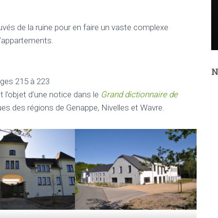
vés de la ruine pour en faire un vaste complexe
 d’appartements.
N
ages 215 à 223
 l’objet d’une notice dans le
Grand dictionnaire de
ques des régions de Genappe, Nivelles et Wavre.