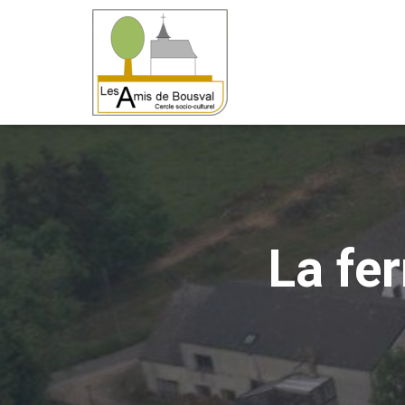
La fe