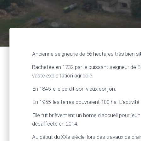
Ancienne seigneurie de 56 hectares très bien s
Rachetée en 1732 par le puissant seigneur de Bo
vaste exploitation agricole.
En 1845, elle perdit son vieux donjon.
En 1955, les terres couvraient 100 ha. L’activité
Elle fut brièvement un home d’accueil pour jeu
désaffecté en 2014.
Au début du XXe siècle, lors des travaux de drai