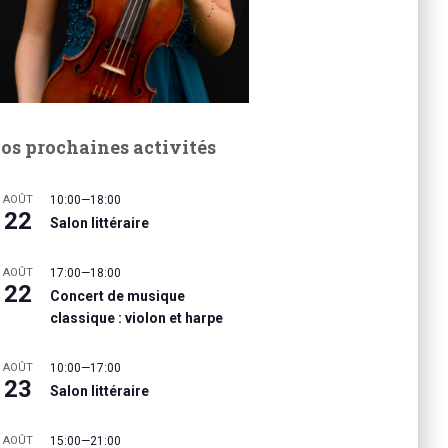
os prochaines activités
AOÛT
10:00
—
18:00
22
Salon littéraire
AOÛT
17:00
—
18:00
22
Concert de musique
classique : violon et harpe
AOÛT
10:00
—
17:00
23
Salon littéraire
AOÛT
15:00
—
21:00