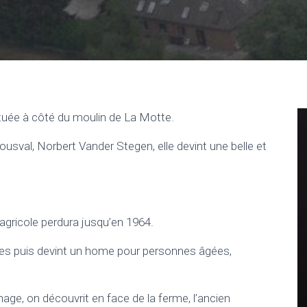
ituée à côté du moulin de La Motte.
usval, Norbert Vander Stegen, elle devint une belle et
 agricole perdura jusqu’en 1964.
nes puis devint un home pour personnes âgées,
nage, on découvrit en face de la ferme, l’ancien