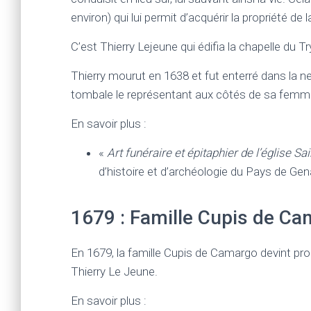
environ) qui lui permit d’acquérir la propriété de la
C’est Thierry Lejeune qui édifia la chapelle du 
Thierry mourut en 1638 et fut enterré dans la ne
tombale le représentant aux côtés de sa femme 
En savoir plus :
«
Art funéraire et épitaphier de l’église S
d’histoire et d’archéologie du Pays de Gen
1679 : Famille Cupis de C
En 1679, la famille Cupis de Camargo devint propr
Thierry Le Jeune.
En savoir plus :