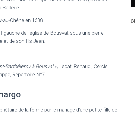
 Baillerie.
N
Try-au-Chêne en 1608.
f gauche de l’église de Bousval, sous une pierre
et de son fils Jean.
aint-Barthélemy à Bousval
», Lecat, Renaud , Cercle
appe, Répertoire N°7.
amargo
iétaire de la ferme par le mariage d’une petite-fille de