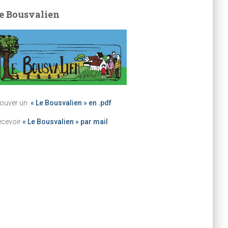
e Bousvalien
rouver un
« Le Bousvalien » en .pdf
ecevoir
« Le Bousvalien » par mail