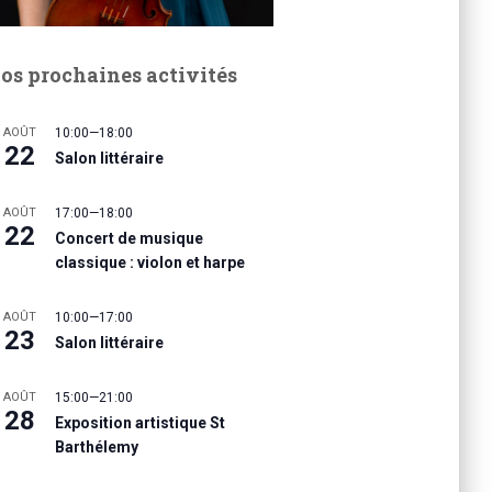
os prochaines activités
AOÛT
10:00
—
18:00
22
Salon littéraire
AOÛT
17:00
—
18:00
22
Concert de musique
classique : violon et harpe
AOÛT
10:00
—
17:00
23
Salon littéraire
AOÛT
15:00
—
21:00
28
Exposition artistique St
Barthélemy