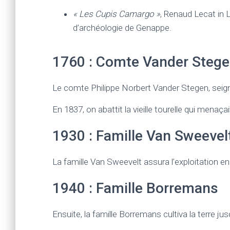
« Les Cupis Camargo »
, Renaud Lecat in 
d’archéologie de Genappe.
1760 : Comte Vander Steg
Le comte Philippe Norbert Vander Stegen, seign
En 1837, on abattit la vieille tourelle qui menaçai
1930 : Famille Van Sweevel
La famille Van Sweevelt assura l’exploitation 
1940 : Famille Borremans
Ensuite, la famille Borremans cultiva la terre ju