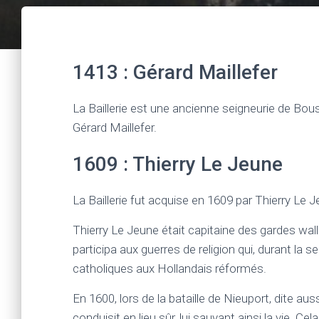
1413 : Gérard Maillefer
La Baillerie est une ancienne seigneurie de Bousva
Gérard Maillefer.
1609 : Thierry Le Jeune
La Baillerie fut acquise en 1609 par Thierry Le J
Thierry Le Jeune était capitaine des gardes wallo
participa aux guerres de religion qui, durant la
catholiques aux Hollandais réformés.
En 1600, lors de la bataille de Nieuport, dite auss
conduisit en lieu sûr, lui sauvant ainsi la vie. C