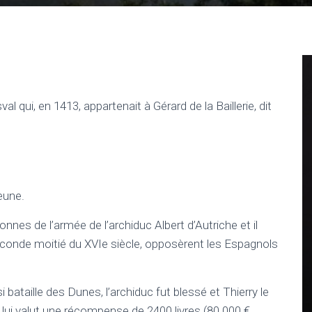
l qui, en 1413, appartenait à Gérard de la Baillerie, dit
eune.
nnes de l’armée de l’archiduc Albert d’Autriche et il
 seconde moitié du XVIe siècle, opposèrent les Espagnols
i bataille des Dunes, l’archiduc fut blessé et Thierry le
ela lui valut une récompense de 2400 livres (80.000 €