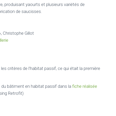
re, produisant yaourts et plusieurs variétés de
brication de saucisses.
, Christophe Gillot
lerie
s critères de l’habitat passif, ce qui était la première
 du bâtiment en habitat passif dans la
fiche réalisée
ng Retrofit)