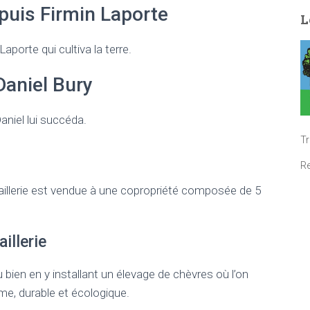
puis Firmin Laporte
L
porte qui cultiva la terre.
Daniel Bury
Daniel lui succéda.
T
R
Baillerie est vendue à une copropriété composée de 5
illerie
 bien en y installant un élevage de chèvres où l’on
e, durable et écologique.