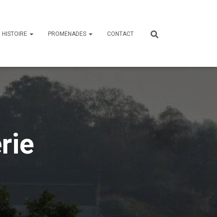
HISTOIRE
PROMENADES
CONTACT
rie