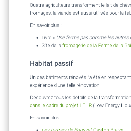
Quatre agriculteurs transforment le lait de chèv
fromages, la viande est aussi utilisée pour la fa
En savoir plus :
Livre «
Une ferme pas comme les autres
»
Site de la
fromagerie de la Ferme de la Bail
Habitat passif
Un des bâtiments rénovés l’a été en respectant le
expérience d’une telle rénovation.
Découvrez tous les détails de la transformation
dans le cadre du projet LEHR
(Low Energy Housi
En savoir plus :
Les fermes de Bousval
, Gaston Braive