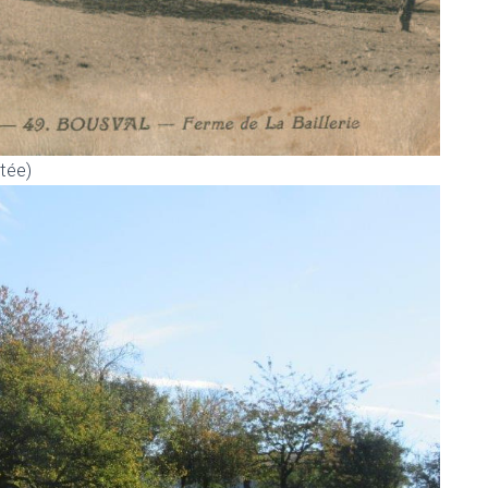
atée)