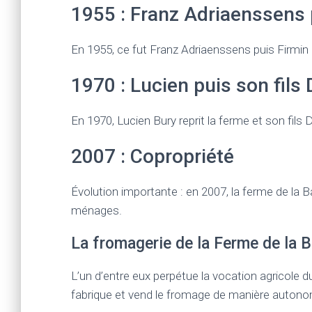
1955 : Franz Adriaenssens 
En 1955, ce fut Franz Adriaenssens puis Firmin La
1970 : Lucien puis son fils 
En 1970, Lucien Bury reprit la ferme et son fils 
2007 : Copropriété
Évolution importante : en 2007, la ferme de la 
ménages.
La fromagerie de la Ferme de la Ba
L’un d’entre eux perpétue la vocation agricole du
fabrique et vend le fromage de manière autonom