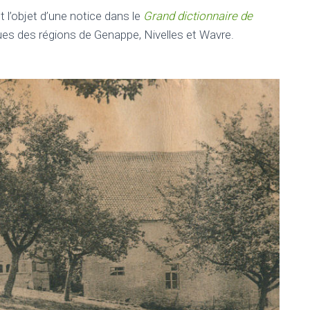
 l’objet d’une notice dans le
Grand dictionnaire de
ques des régions de Genappe, Nivelles et Wavre.