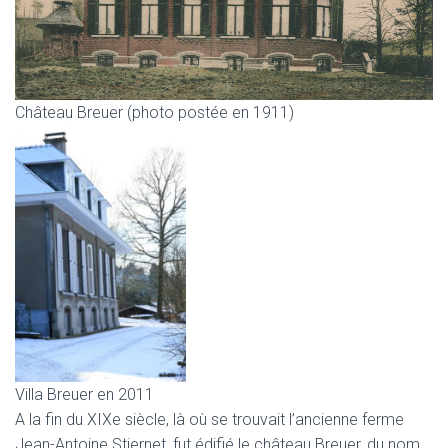
Château Breuer (photo postée en 1911)
Villa Breuer en 2011
A la fin du XIXe siècle, là où se trouvait l’ancienne ferme
Jean-Antoine Stiernet, fut édifié le château Breuer, du nom