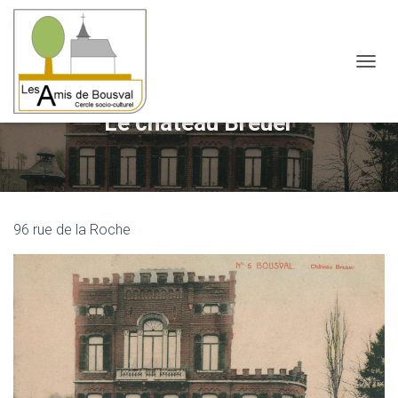
OUVRI
Le château Breuer
96 rue de la Roche