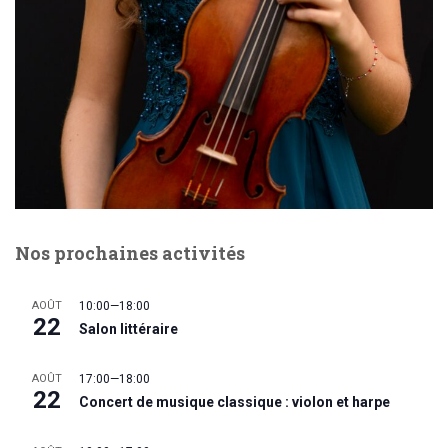
Nos prochaines activités
AOÛT
10:00
—
18:00
22
Salon littéraire
AOÛT
17:00
—
18:00
22
Concert de musique classique : violon et harpe