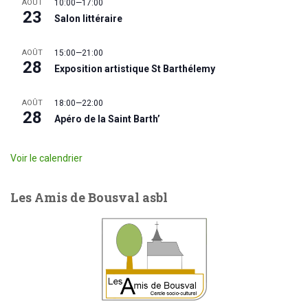
AOÛT
10:00
—
17:00
23
Salon littéraire
AOÛT
15:00
—
21:00
28
Exposition artistique St Barthélemy
AOÛT
18:00
—
22:00
28
Apéro de la Saint Barth’
Voir le calendrier
Les Amis de Bousval asbl