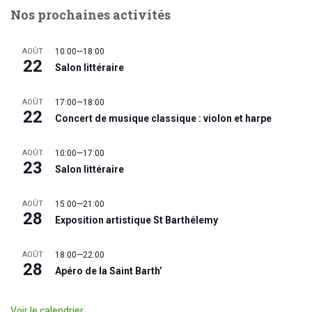
Nos prochaines activités
AOÛT
10:00
—
18:00
22
Salon littéraire
AOÛT
17:00
—
18:00
22
Concert de musique classique : violon et harpe
AOÛT
10:00
—
17:00
23
Salon littéraire
AOÛT
15:00
—
21:00
28
Exposition artistique St Barthélemy
AOÛT
18:00
—
22:00
28
Apéro de la Saint Barth’
Voir le calendrier