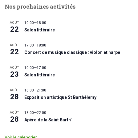
Nos prochaines activités
AOÛT
10:00
—
18:00
22
Salon littéraire
AOÛT
17:00
—
18:00
22
Concert de musique classique : violon et harpe
AOÛT
10:00
—
17:00
23
Salon littéraire
AOÛT
15:00
—
21:00
28
Exposition artistique St Barthélemy
AOÛT
18:00
—
22:00
28
Apéro de la Saint Barth’
Voir le calendrier