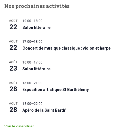
Nos prochaines activités
AOÛT
10:00
—
18:00
22
Salon littéraire
AOÛT
17:00
—
18:00
22
Concert de musique classique : violon et harpe
AOÛT
10:00
—
17:00
23
Salon littéraire
AOÛT
15:00
—
21:00
28
Exposition artistique St Barthélemy
AOÛT
18:00
—
22:00
28
Apéro de la Saint Barth’
Voir le calendrier