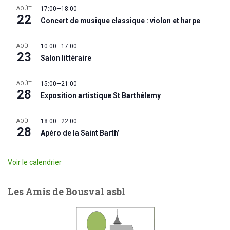
AOÛT
17:00
—
18:00
22
Concert de musique classique : violon et harpe
AOÛT
10:00
—
17:00
23
Salon littéraire
AOÛT
15:00
—
21:00
28
Exposition artistique St Barthélemy
AOÛT
18:00
—
22:00
28
Apéro de la Saint Barth’
Voir le calendrier
Les Amis de Bousval asbl