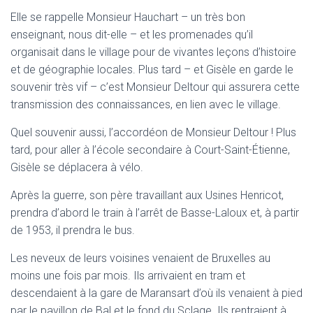
Elle se rappelle Monsieur Hauchart – un très bon
enseignant, nous dit-elle – et les promenades qu’il
organisait dans le village pour de vivantes leçons d’histoire
et de géographie locales. Plus tard – et Gisèle en garde le
souvenir très vif – c’est Monsieur Deltour qui assurera cette
transmission des connaissances, en lien avec le village.
Quel souvenir aussi, l’accordéon de Monsieur Deltour ! Plus
tard, pour aller à l’école secondaire à Court-Saint-Étienne,
Gisèle se déplacera à vélo.
Après la guerre, son père travaillant aux Usines Henricot,
prendra d’abord le train à l’arrêt de Basse-Laloux et, à partir
de 1953, il prendra le bus.
Les neveux de leurs voisines venaient de Bruxelles au
moins une fois par mois. Ils arrivaient en tram et
descendaient à la gare de Maransart d’où ils venaient à pied
par le pavillon de Bal et le fond du Sclage. Ils rentraient à