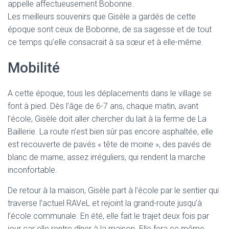
appelle affectueusement Bobonne.
Les meilleurs souvenirs que Gisèle a gardés de cette
époque sont ceux de Bobonne, de sa sagesse et de tout
ce temps qu’elle consacrait à sa sœur et à elle-même.
Mobilité
A cette époque, tous les déplacements dans le village se
font à pied. Dès l’âge de 6-7 ans, chaque matin, avant
l’école, Gisèle doit aller chercher du lait à la ferme de La
Baillerie. La route n’est bien sûr pas encore asphaltée, elle
est recouverte de pavés « tête de moine », des pavés de
blanc de marne, assez irréguliers, qui rendent la marche
inconfortable.
De retour à la maison, Gisèle part à l’école par le sentier qui
traverse l’actuel RAVeL et rejoint la grand-route jusqu’à
l’école communale. En été, elle fait le trajet deux fois par
jour car elle rentre dîner à la maison. Elle fera ce même