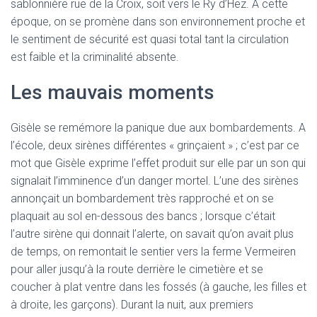
sablonnière rue de la Croix, soit vers le Ry d’Hez. A cette
époque, on se promène dans son environnement proche et
le sentiment de sécurité est quasi total tant la circulation
est faible et la criminalité absente.
Les mauvais moments
Gisèle se remémore la panique due aux bombardements. A
l’école, deux sirènes différentes « grinçaient » ; c’est par ce
mot que Gisèle exprime l’effet produit sur elle par un son qui
signalait l’imminence d’un danger mortel. L’une des sirènes
annonçait un bombardement très rapproché et on se
plaquait au sol en-dessous des bancs ; lorsque c’était
l’autre sirène qui donnait l’alerte, on savait qu’on avait plus
de temps, on remontait le sentier vers la ferme Vermeiren
pour aller jusqu’à la route derrière le cimetière et se
coucher à plat ventre dans les fossés (à gauche, les filles et
à droite, les garçons). Durant la nuit, aux premiers