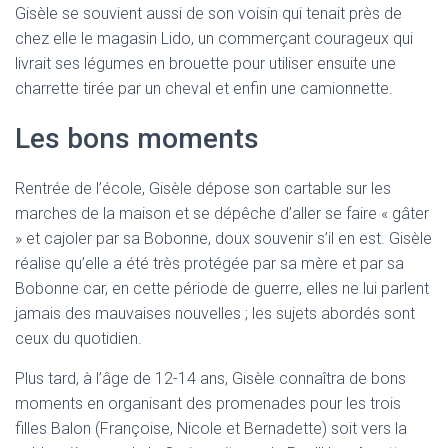
Gisèle se souvient aussi de son voisin qui tenait près de
chez elle le magasin Lido, un commerçant courageux qui
livrait ses légumes en brouette pour utiliser ensuite une
charrette tirée par un cheval et enfin une camionnette.
Les bons moments
Rentrée de l’école, Gisèle dépose son cartable sur les
marches de la maison et se dépêche d’aller se faire « gâter
» et cajoler par sa Bobonne, doux souvenir s’il en est. Gisèle
réalise qu’elle a été très protégée par sa mère et par sa
Bobonne car, en cette période de guerre, elles ne lui parlent
jamais des mauvaises nouvelles ; les sujets abordés sont
ceux du quotidien.
Plus tard, à l’âge de 12-14 ans, Gisèle connaîtra de bons
moments en organisant des promenades pour les trois
filles Balon (Françoise, Nicole et Bernadette) soit vers la