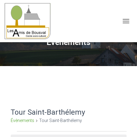
OUVRI
Évènements
Tour Saint-Barthélemy
Évènements
Tour Saint-Barthélemy