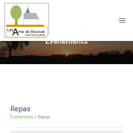
OUVRI
Évènements
Repas
Évènements
Repas