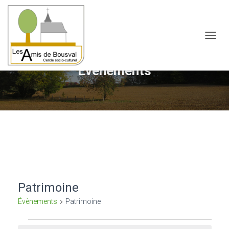
OUVRI
Évènements
Patrimoine
Évènements
Patrimoine