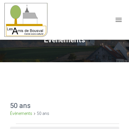
OUVRI
Évènements
50 ans
Évènements
50 ans