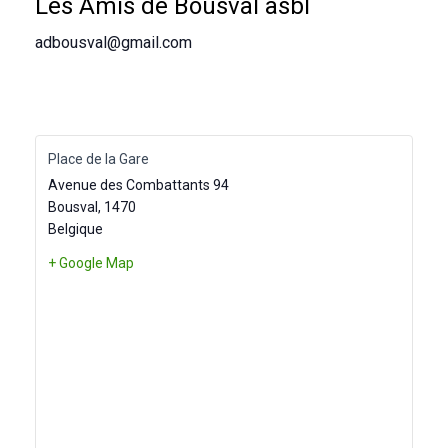
Les Amis de Bousval asbl
adbousval@gmail.com
Place de la Gare
Avenue des Combattants 94
Bousval
,
1470
Belgique
+ Google Map