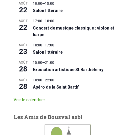
AOÛT
10:00
—
18:00
22
Salon littéraire
AOÛT
17:00
—
18:00
22
Concert de musique classique : violon et
harpe
AOÛT
10:00
—
17:00
23
Salon littéraire
AOÛT
15:00
—
21:00
28
Exposition artistique St Barthélemy
AOÛT
18:00
—
22:00
28
Apéro de la Saint Barth’
Voir le calendrier
Les Amis de Bousval asbl