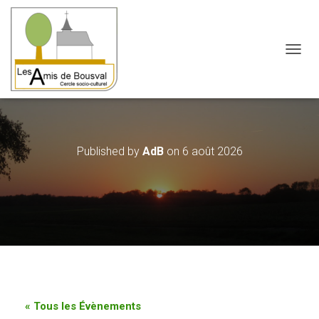
OUVRI
Published by
AdB
on
6 août 2026
« Tous les Évènements