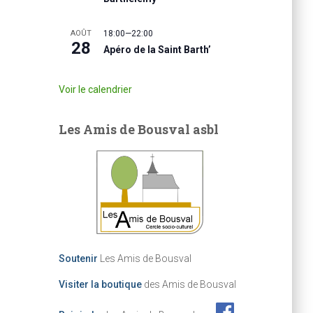
AOÛT
18:00
—
22:00
28
Apéro de la Saint Barth’
Voir le calendrier
Les Amis de Bousval asbl
Soutenir
Les Amis de Bousval
Visiter la boutique
des Amis de Bousval