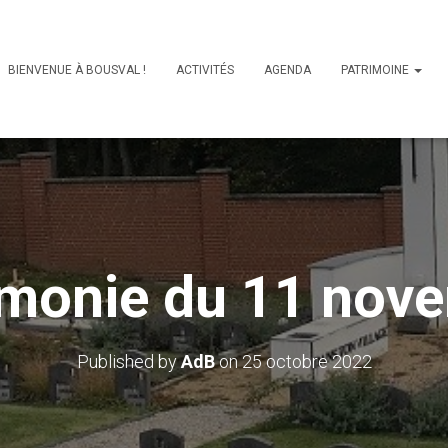
BIENVENUE À BOUSVAL !
ACTIVITÉS
AGENDA
PATRIMOINE
monie du 11 nov
Published by
AdB
on
25 octobre 2022