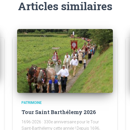
Articles similaires
PATRIMOINE
Tour Saint Barthélemy 2026
1696-2026 : 330e anniversaire pour le Tour
Saint-Barthélemy cette année ! Depuis 1696,