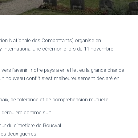
ion Nationale des Combattants) organise en
y International une cérémonie lors du 11 novembre
rs l’avenir ; notre pays a en effet eu la grande chance
 un nouveau conflit s’est malheureusement déclaré en
 paix, de tolérance et de compréhension mutuelle.
 déroulera comme suit :
neur du cimetière de Bousval
des deux guerres