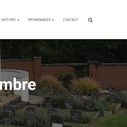
HISTOIRE
PROMENADES
CONTACT
embre