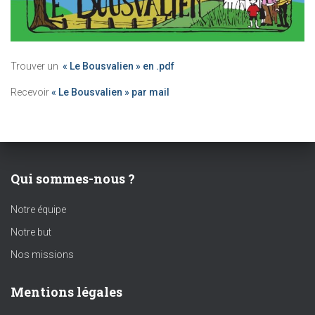
Trouver un
« Le Bousvalien » en .pdf
Recevoir
« Le Bousvalien » par mail
Qui sommes-nous ?
Notre équipe
Notre but
Nos missions
Mentions légales