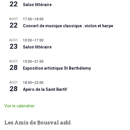
22
Salon littéraire
AOÛT
17:00
—
18:00
22
Concert de musique classique : violon et harpe
AOÛT
10:00
—
17:00
23
Salon littéraire
AOÛT
15:00
—
21:00
28
Exposition artistique St Barthélemy
AOÛT
18:00
—
22:00
28
Apéro de la Saint Barth’
Voir le calendrier
Les Amis de Bousval asbl